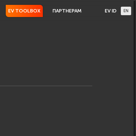
EV TOOLBOX
ПАРТНЕРАМ
EV ID
EN