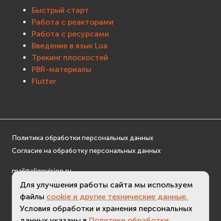
Быстрый старт
Работа с реакторами
Работа с ресурсами
Введение в язык Lua
Трекинг плоскостей
PBR-материалы
Flutter
Политика обработки персональных данных
Согласие на обработку персональных данных
mail@eligovision.ru
+7 (495) 740 08 16
Для улучшения работы сайта мы используем
© ООО "ЭлигоВижн", 2005-2026
файлы
cookie и другие технические данные.
Условия обработки и хранения персональных
данных указаны в
Политике обработки