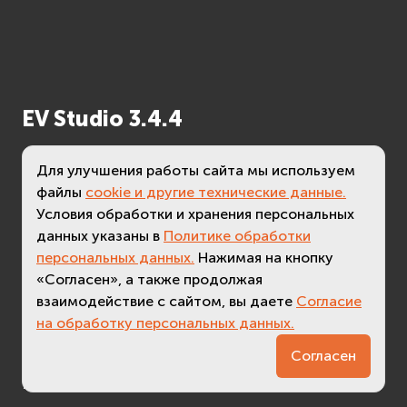
EV Studio 3.4.4
Для улучшения работы сайта мы используем
ИСПРАВЛЕНИЯ
файлы
cookie и другие технические данные.
Условия обработки и хранения персональных
исправлена ошибка переименования
данных указаны в
Политике обработки
объектов в дереве объектов проекта;
персональных данных.
Нажимая на кнопку
«Согласен», а также продолжая
взаимодействие с сайтом, вы даете
Согласие
на обработку персональных данных.
3.7
Согласен
EV Studio 3.4.3