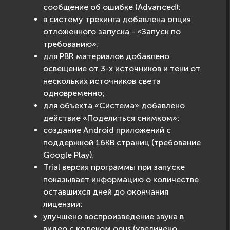
сообщение об ошибке (Advanced);
в систему трекинга добавлена опция
отложенного запуска - «Запуск по
требованию»;
для PBR материалов добавлено
освещение от 3-х источников и тени от
нескольких источников света
одновременно;
для объекта «Система» добавлено
действие «Поделиться снимком»;
создание Android приложений с
поддержкой 16KB страниц (требование
Google Play);
Trial версия программы при запуске
показывает информацию о количестве
оставшихся дней до окончания
лицензии;
улучшено воспроизведение звука в
видео с кодеком opus (увеличено