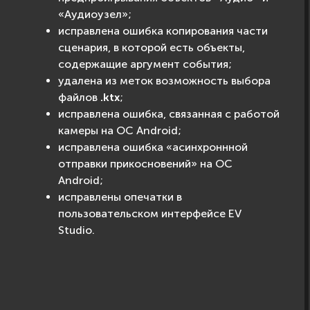
«Аудиоузел»;
исправлена ошибка копирования части
сценария, в которой есть объекты,
содержащие аргумент события;
удалена из меток возможность выбора
файлов
.ktx
;
исправлена ошибка, связанная с работой
камеры на ОС Android;
исправлена ошибка «асинхроннной
отправки прикосновений» на ОС
Android;
исправлены опечатки в
пользовательском интерфейсе EV
Studio.