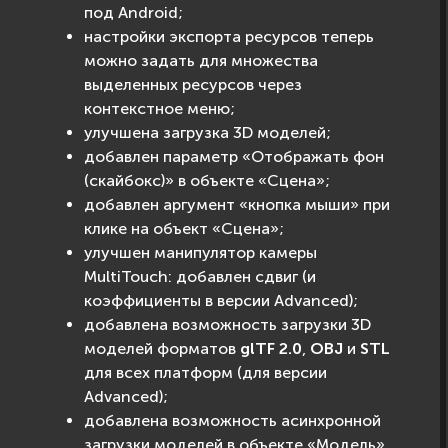
под Android;
настройки экспорта ресурсов теперь
можно задать для множества
выделенных ресурсов через
контекстное меню;
улучшена загрузка 3D моделей;
добавлен параметр «Отображать фон
(скайбокс)» в объекте «Сцена»;
добавлен аргумент «кнопка мыши» при
клике на объект «Сцена»;
улучшен манипулятор камеры
MultiTouch: добавлен сдвиг (и
коэффициенты в версии Advanced);
добавлена возможность загрузки 3D
моделей форматов
glTF 2.0
,
OBJ
и
STL
для всех платформ (для версии
Advanced);
добавлена возможность асинхронной
загрузки моделей в объекте «Модель»