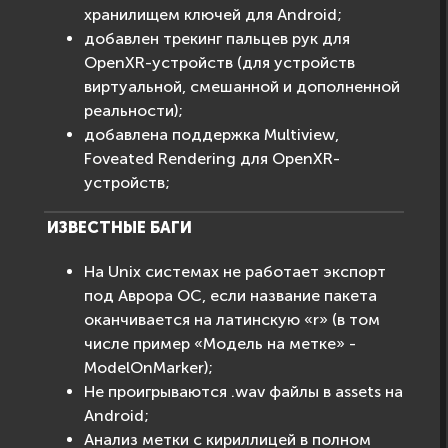
хранилищем ключей для Android;
добавлен трекинг пальцев рук для
OpenXR-устройств (для устройств
виртуальной, смешанной и дополненной
реальности);
добавлена поддержка Multiview,
Foveated Rendering для OpenXR-
устройств;
ИЗВЕСТНЫЕ БАГИ
На Unix системах не работает экспорт
под Аврора ОС, если название пакета
оканчивается на латинскую «r» (в том
числе пример «Модель на метке» -
ModelOnMarker);
Не проигрываются .wav файлы в assets на
Android;
Анализ метки с кириллицей в полном