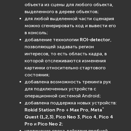
объекта из сцены для любого объекта,
выделенного в дереве объектов;
для любой выделенной части сценария
можно сгенерировать код и вывести его
в консоль;
добавление технологии
ROI-detector
,
позволяющей задавать регион
интересов, то есть область кадра, в
которой отслеживаются изменения
картинки относительно стартового
состояния;
добавлена возможность трекинга рук
для подключенных устройств с
операционной системой Android;
добавлена поддержка новых устройств:
*
Rokid Station Pro
+
Max Pro
,
Meta
Quest (1,2,3)
,
Pico Neo 3
,
Pico 4
,
Pico 4
Pro
и
Pico Neo 2
;
увеличение срока действия пробной