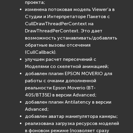
проекта;
изменена потоковая модель Viewer’а в
Студии и Интерпретаторе Пакетов с
CullDrawThreadPerContext на
DrawThreadPerContext. Это дает
возможность устанавливать/добавлять
обратные вызовы отсечения
(CullCallback).
улучшен расчет пересечений с
Моделями со скелетной анимацией;
добавлен плагин EPSON MOVERIO для
работы с очками дополненной
реальности Epson Moverio (BT-
40S/BT35E) в версии Advanced;
добавлен плагин Antilatency в версии
Advanced;
добавлен аватар манипулятора камеры;
реализована загрузка ресурсов моделей
в фоновом режиме (позволяет сразу