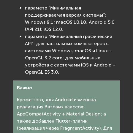
параметр “Минимальная
поддерживаемая версия системы”:
Windows 8.1; macOS 10.10; Android 5.0
(API 21); iOS 12.0.
параметр “Минимальный графический
API”: для настольных компьютеров с
системами Windows, macOS и Linux -
OpenGL 3.2 core; для мобильных
устройств с системами iOS и Android -
OpenGL ES 3.0.
Важно
Кроме того, для Android изменена
реализация базовых классов:
AppCompatActivity + Material Design; а
также добавлен Flutter-плагин
(реализация через FragmentActivity). Для