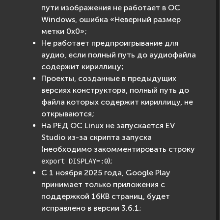
пути изображения не работает в ОС
Windows, ошибка «Неверный размер
метки 0х0»;
Не работает предпроигрывание для
аудио, если полный путь до аудиофайла
содержит кириллицу;
Проекты, созданные в предыдущих
версиях конструктора, полный путь до
файла которых содержит кириллицу, не
открываются;
На РЕД ОС Linux не запускается EV
Studio из-за скрипта запуска
(необходимо закомментировать строку
);
export
DISPLAY=:0
С 1 ноября 2025 года, Google Play
принимает только приложения с
поддержкой 16KB страниц, будет
исправлено в версии 3.6.1;