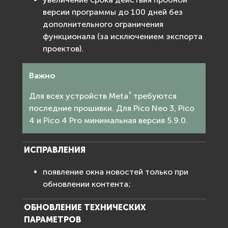
версии программы до 100 дней без
дополнительного ограничения
функционала (за исключением экспорта
проектов).
Важно
*
Для всех устройств Meta
требуются
последние прошивки. Для Pico Neo 3, Pico
4 и Pico 4 Pro минимальная версия 5.9.0.
ИСПРАВЛЕНИЯ
появление окна новостей только при
обновлении контента;
ОБНОВЛЕНИЕ ТЕХНИЧЕСКИХ
ПАРАМЕТРОВ