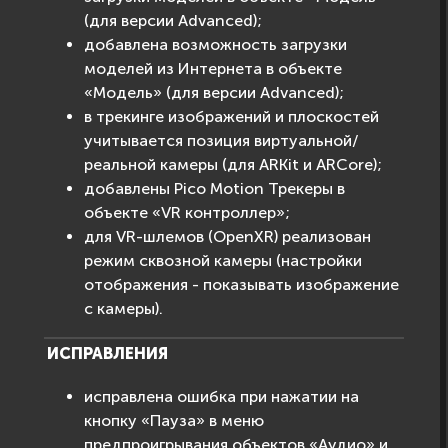
(для версии Advanced);
добавлена возможность загрузки
моделей из Интернета в объекте
«Модель» (для версии Advanced);
в трекинге изображений и плоскостей
учитывается позиция виртуальной/
реальной камеры (для ARKit и ARCore);
добавлены Pico Motion Трекеры в
объекте «VR контроллер»;
для VR-шлемов (OpenXR) реализован
режим сквозной камеры (настройки
отображения - показывать изображение
с камеры).
ИСПРАВЛЕНИЯ
исправлена ошибка при нажатии на
кнопку «Пауза» в меню
предпроигрывания объектов «Аудио» и