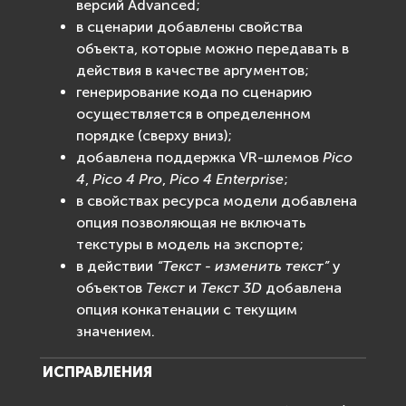
версий Advanced;
в сценарии добавлены свойства
объекта, которые можно передавать в
действия в качестве аргументов;
генерирование кода по сценарию
осуществляется в определенном
порядке (сверху вниз);
добавлена поддержка VR-шлемов
Pico
4
,
Pico 4 Pro
,
Pico 4 Enterprise
;
в свойствах ресурса модели добавлена
опция позволяющая не включать
текстуры в модель на экспорте;
в действии
“Текст - изменить текст”
у
объектов
Текст
и
Текст 3D
добавлена
опция конкатенации с текущим
значением.
ИСПРАВЛЕНИЯ