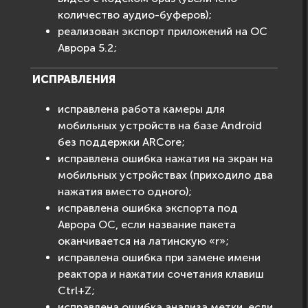
количество аудио-буферов);
реализован экспорт приложений на ОС
Аврора 5.2;
ИСПРАВЛЕНИЯ
исправлена работа камеры для
мобильных устройств на базе Android
без поддержки ARCore;
исправлена ошибка нажатия на экран на
мобильных устройствах (приходило два
нажатия вместо одного);
исправлена ошибка экспорта под
Аврора ОС, если название пакета
оканчивается на латинскую «r»;
исправлена ошибка при замене имени
реактора и нажатии сочетания клавиш
Ctrl+Z;
исправлена ошибка анализа метки, если