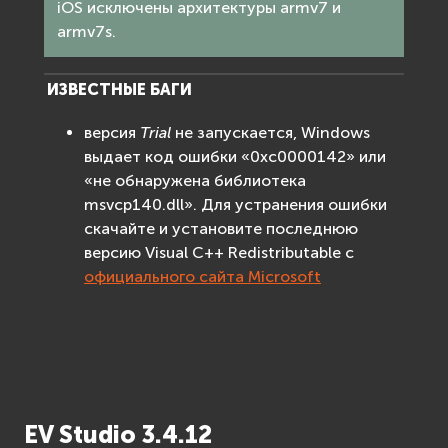
iOS исключены архитектуры armv7 и
armv7s.
ИЗВЕСТНЫЕ БАГИ
версия
Trial
не запускается, Windows
выдает код ошибки «0xc0000142» или
«не обнаружена библиотека
msvcp140.dll». Для устранения ошибки
скачайте и установите последнюю
версию Visual C++ Redistributable с
официального сайта Microsoft
EV Studio 3.4.12