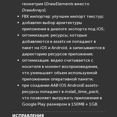
геометрия (
DrawElements
вместо
DrawArrays
);
FBX импортер: улучшен импорт текстур;
добавлен выбор архитектуры
приложения в диалоге экспорта под iOS;
оптимизация: ресурсы, которые
добавляются в assets не попадают в
пакет на iOS и Android, а записываются в
директорию ресурсов приложения;
оптимизация: видео считывается с
носителя в момент воспроизведения,
что уменьшает объем используемой
приложением оперативной памяти;
при создании
AAB
(OS Android) assets-
ресурсы попадают в
install_time_pack
,
что позволяет выгружать приложения в
Google Play размером в 150MB + 1GB.
ИСПРАВЛЕНИЯ