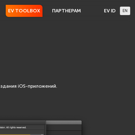
EV TOOLBOX
ПАРТНЕРАМ
EV ID
EN
здания iOS-приложений.