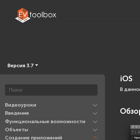
Версия 3.7
iOS
В данно
Видеоуроки
Обзо
Введение
Функциональные возможности
Объекты
Создание приложений