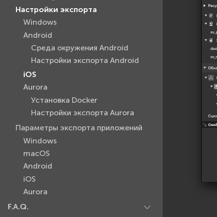
Настройки экспорта
Windows
Android
Среда окружения Android
Настройки экспорта Android
iOS
Aurora
Установка Docker
Настройки экспорта Aurora
Параметры экспорта приложений
Windows
macOS
Android
iOS
Aurora
F.A.Q.