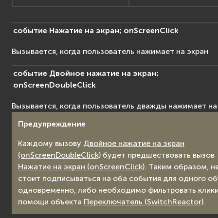
событие
Нажатие
на
экран;
onScreenClick
Вызывается, когда пользователь нажимает на экран
событие
Двойное
нажатие
на
экран;
onScreenDoubleClick
Вызывается, когда пользователь дважды нажимает на
Предупреждение
Каждому вызову
Двойное нажатие на экран
(onScreenDoubleClick)
будет предшествовать вызов
Нажатие на экран (onScreenClick)
. Таким образом, н
стоит подписываться на оба события для одного о
одновременно, либо необходимо фильтровать клики
помощи объекта
Переключатель (SwitchReactor)
.