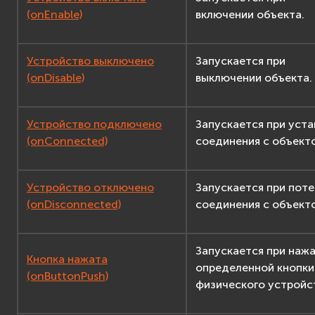
(onEnable)
включении объекта.
Устройство выключено
Запускается при
(onDisable)
выключении объекта.
Устройство подключено
Запускается при уста
(onConnected)
соединения с объект
Устройство отключено
Запускается при поте
(onDisconnected)
соединения с объект
Запускается при наж
Кнопка нажата
определенной кнопки
(onButtonPush)
физического устройс