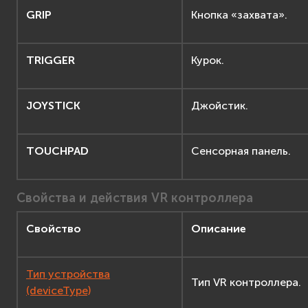
GRIP
Кнопка «захвата».
TRIGGER
Курок.
JOYSTICK
Джойстик.
TOUCHPAD
Сенсорная панель.
Свойства и действия VR контроллера
Свойство
Описание
Тип устройства
Тип VR контроллера.
(deviceType)