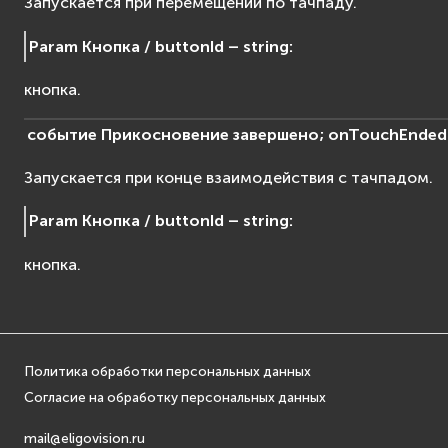
Запускается при перемещении по тачпаду.
Param Кнопка / buttonId – string
:
кнопка.
событие
Прикосновение
завершено;
onTouchEnded
Запускается при конце взаимодействия с тачпадом.
Param Кнопка / buttonId – string
:
кнопка.
Политика обработки персональных данных
Согласие на обработку персональных данных
mail@eligovision.ru