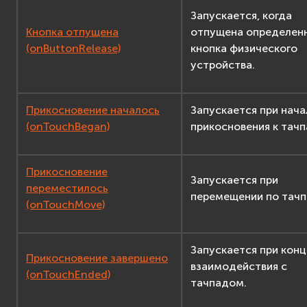
Запускается, когда
Кнопка отпущена
отпущена определен
(onButtonRelease)
кнопка физического
устройства.
Прикосновение началось
Запускается при нача
(onTouchBegan)
прикосновения к тачп
Прикосновение
Запускается при
переместилось
перемещении по тачп
(onTouchMove)
Запускается при конц
Прикосновение завершено
взаимодействия с
(onTouchEnded)
тачпадом.