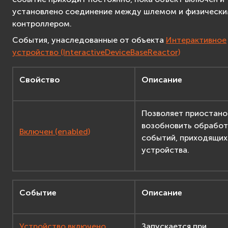
установлено соединение между шлемом и физическ
контроллером.
События, унаследованные от объекта
Интерактивное
устройство (InteractiveDeviceBaseReactor)
Свойство
Описание
Позволяет приостано
возобновить обработ
Включен (enabled)
событий, приходящих
устройства.
Событие
Описание
Устройство включено
Запускается при