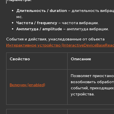
Длительность / duration
– длительность вибрац
мс.
Частота / frequency
– частота вибрации.
Амплитуда / amplitude
– амплитуда вибрации.
События и действия, унаследованные от объекта
Интерактивное устройство (InteractiveDeviceBaseReac
Свойство
Описание
Позволяет приостано
возобновить обработ
Включен (enabled)
событий, приходящих
устройства.