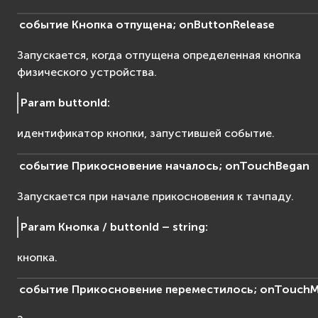
событие
Кнопка
отпущена;
onButtonRelease
Запускается, когда отпущена определенная кнопка
физического устройства.
Param buttonId
:
идентификатор кнопки, запустившей событие.
событие
Прикосновение
началось;
onTouchBegan
Запускается при начале прикосновения к тачпаду.
Param Кнопка / buttonId – string
:
кнопка.
событие
Прикосновение
переместилось;
onTouch