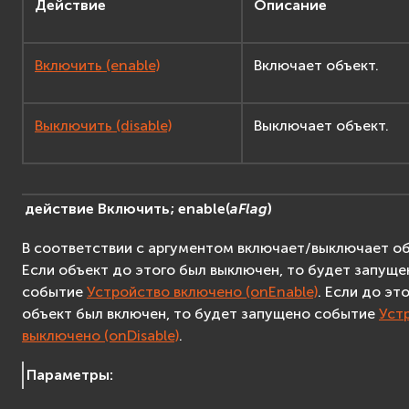
Действие
Описание
Включить (enable)
Включает объект.
Выключить (disable)
Выключает объект.
действие
Включить;
enable
(
aFlag
)
В соответствии с аргументом включает/выключает об
Если объект до этого был выключен, то будет запуще
событие
Устройство включено (onEnable)
. Если до эт
объект был включен, то будет запущено событие
Уст
выключено (onDisable)
.
Параметры
: