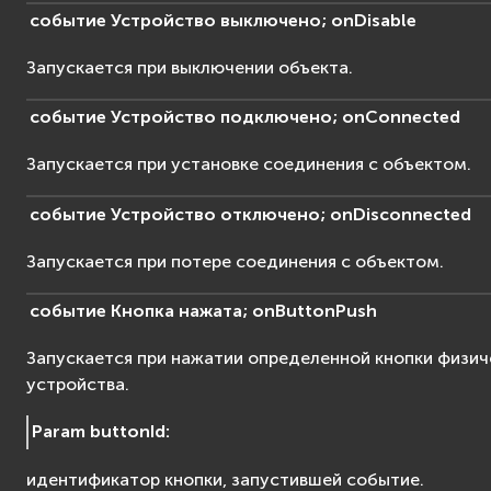
событие
Устройство
выключено;
onDisable
Запускается при выключении объекта.
событие
Устройство
подключено;
onConnected
Запускается при установке соединения с объектом.
событие
Устройство
отключено;
onDisconnected
Запускается при потере соединения с объектом.
событие
Кнопка
нажата;
onButtonPush
Запускается при нажатии определенной кнопки физич
устройства.
Param buttonId
:
идентификатор кнопки, запустившей событие.