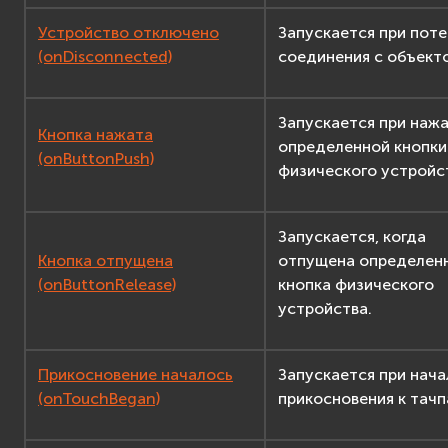
Устройство отключено
Запускается при поте
(onDisconnected)
соединения с объект
Запускается при наж
Кнопка нажата
определенной кнопки
(onButtonPush)
физического устройс
Запускается, когда
Кнопка отпущена
отпущена определен
(onButtonRelease)
кнопка физического
устройства.
Прикосновение началось
Запускается при нача
(onTouchBegan)
прикосновения к тачп