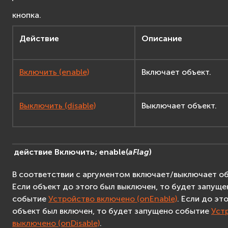
кнопка.
Действие
Описание
Включить (enable)
Включает объект.
Выключить (disable)
Выключает объект.
действие
Включить;
enable
(
aFlag
)
В соответствии с аргументом включает/выключает об
Если объект до этого был выключен, то будет запуще
событие
Устройство включено (onEnable)
. Если до эт
объект был включен, то будет запущено событие
Уст
выключено (onDisable)
.