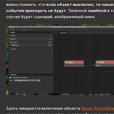
важно помнить, что
если объект выключен, то ника
события приходить не будут
. Типичной
ошибкой
в т
случае будет сценарий, изображенный ниже.
Здесь ожидается включение объекта
Мышь (MouseRea