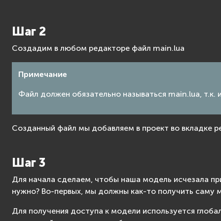
Шаг 2
Создадим в любом редакторе файл main.lua
Примечание
Файл должен обязательно называться main.lua, т.к.
Созданный файл мы добавляем в проект во вкладке ре
Шаг 3
Для начала сделаем, чтобы наша модель исчезала при 
нужно? Во-первых, мы должны как-то получить саму м
Для получения доступа к модели используется глоба